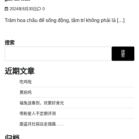
2024年8月30日
0
Trăm hoa châu để sống động, tâm trí không phải là […]
搜索
搜
索
近期文章
吃鸡啦
黄焖鸡
福兔送春到，欢聚好食光
嗦粉星人不定期评测
跟盗月社探店走错路……
归档