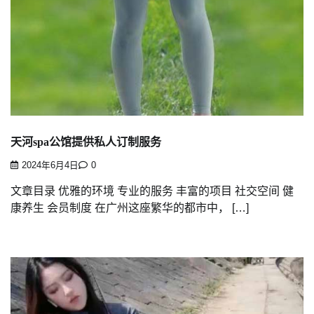
天河spa公馆提供私人订制服务
2024年6月4日
0
文章目录 优雅的环境 专业的服务 丰富的项目 社交空间 健
康养生 会员制度 在广州这座繁华的都市中， […]