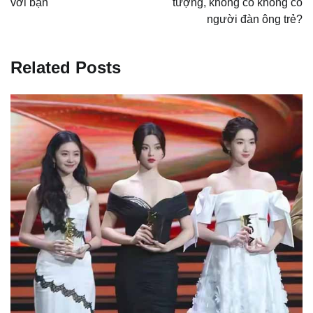
với bạn
tượng, không có không có
người đàn ông trẻ?
Related Posts