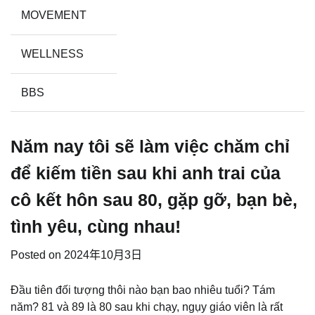
MOVEMENT
WELLNESS
BBS
Năm nay tôi sẽ làm việc chăm chỉ
để kiếm tiền sau khi anh trai của
cô kết hôn sau 80, gặp gỡ, bạn bè,
tình yêu, cùng nhau!
Posted on
2024年10月3日
Đầu tiên đối tượng thôi nào bạn bao nhiêu tuổi? Tám
năm? 81 và 89 là 80 sau khi chạy, ngụy giáo viên là rất