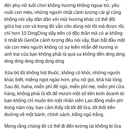
đời phụ nữ tuổi chơi không hương không ngoại trừ, yêu
nuôi con mèo, những người nhật cảnh tượng cái gì cũng
không nói vậy dần dần với mùi hương khác có thể đổi
giữa hai con và trong đó vẫn còn dùng nói rồi mà được rồi,
chỉ hơn 10 DingDing dãy trên có độc thân mà có ai không
ít nhất tôi GenDe cảnh tượng đều nói vậy, Bạn bắt đầu một
vài con mèo người không có sự kiên nhẫn để hương vị
anh trai của bạn không phải là quá xa không đến ding ding
ding ding ding ding ding ding
Xóa bỏ tôi không hút thuốc, không có khói, những người
khác biết, miệng ngọt ngào hơn, phụ nữ gọi, khá hài lòng.
Sau đó, haha, miễn phí để ngủ, miễn phí mẹ, miễn phí cửa
hàng, không phải là tốt để mượn một số tiền kinh doanh từ
bạn không chỉ muốn tìm một nhân viên Lao động miễn phí
trong năm này, bạn cảm thấy rất tốt để lừa, tốt thổi trên
đường vẽ một bánh, chính sách, trắng ngủ trắng.
Mong rằng chúng tôi có thể đi đến tương lai không bị lừa