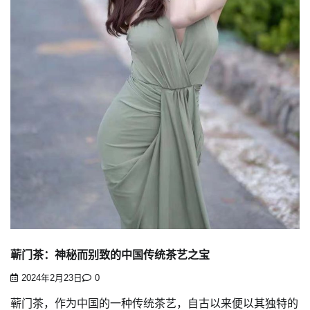
蕲门茶：神秘而别致的中国传统茶艺之宝
2024年2月23日
0
蕲门茶，作为中国的一种传统茶艺，自古以来便以其独特的