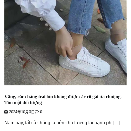
Vâng, các chàng trai lùn không được các cô gái ưa chuộng.
Tìm một đối tượng
2024年10月3日
0
Năm nay, tất cả chúng ta nên cho tương lai hạnh ph […]