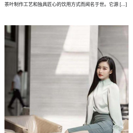
茶叶制作工艺和独具匠心的饮用方式而闻名于世。它源 […]