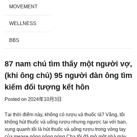
MOVEMENT
WELLNESS
BBS
87 nam chú tìm thấy một người vợ,
(khi ông chủ) 95 người đàn ông tìm
kiếm đối tượng kết hôn
Posted on
2024年10月3日
Tại thời điểm này, không có rượu và thuốc lá? Vâng, tôi
không hút thuốc và uống rượu nhưng ngược lại với bạn,
xung quanh tôi là hút thuốc và uống rượu trong vòng tay
của mease nóng nóng nóng Cha tôi đã mở một nhà máy