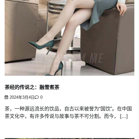
茶经的传说之：融雪煮茶
2024年3月4日
0
茶，一种源远流长的饮品，自古以来被誉为“国饮”。在中国
茶文化中，有许多传说与故事与茶不可分割。而今， […]