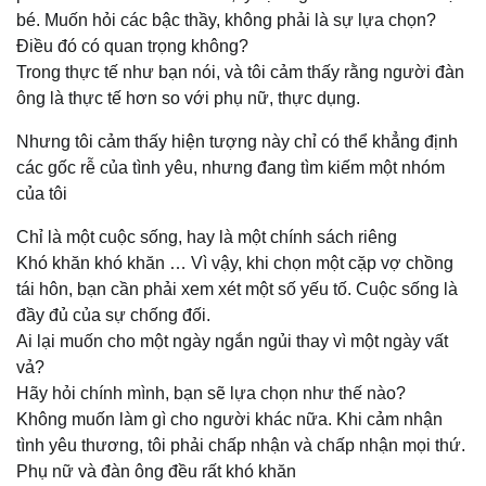
bé. Muốn hỏi các bậc thầy, không phải là sự lựa chọn?
Điều đó có quan trọng không?
Trong thực tế như bạn nói, và tôi cảm thấy rằng người đàn
ông là thực tế hơn so với phụ nữ, thực dụng.
Nhưng tôi cảm thấy hiện tượng này chỉ có thể khẳng định
các gốc rễ của tình yêu, nhưng đang tìm kiếm một nhóm
của tôi
Chỉ là một cuộc sống, hay là một chính sách riêng
Khó khăn khó khăn … Vì vậy, khi chọn một cặp vợ chồng
tái hôn, bạn cần phải xem xét một số yếu tố. Cuộc sống là
đầy đủ của sự chống đối.
Ai lại muốn cho một ngày ngắn ngủi thay vì một ngày vất
vả?
Hãy hỏi chính mình, bạn sẽ lựa chọn như thế nào?
Không muốn làm gì cho người khác nữa. Khi cảm nhận
tình yêu thương, tôi phải chấp nhận và chấp nhận mọi thứ.
Phụ nữ và đàn ông đều rất khó khăn