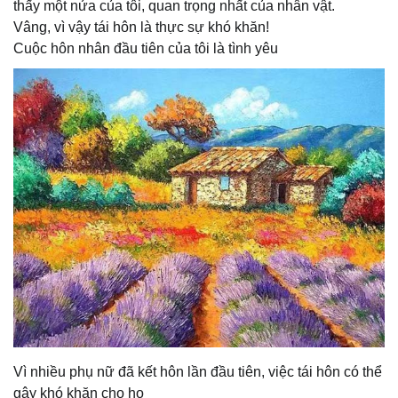
thấy một nửa của tôi, quan trọng nhất của nhân vật.
Vâng, vì vậy tái hôn là thực sự khó khăn!
Cuộc hôn nhân đầu tiên của tôi là tình yêu
Vì nhiều phụ nữ đã kết hôn lần đầu tiên, việc tái hôn có thể
gây khó khăn cho họ