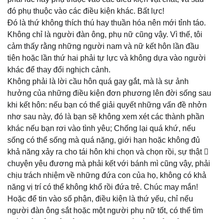
đó phụ thuộc vào các điều kiện khác. Bất lực!
Đó là thứ không thích thú hay thuần hóa nên mới tỉnh táo.
Không chỉ là người đàn ông, phụ nữ cũng vậy. Vì thế, tôi
cảm thấy rằng những người nam và nữ kết hôn lần đầu
tiên hoặc lần thứ hai phải tự lực và không dựa vào người
khác để thay đổi nghịch cảnh.
Không phải là lời cầu hôn quá gay gắt, mà là sự ảnh
hưởng của những điều kiện đơn phương lên đời sống sau
khi kết hôn: nếu bạn có thể giải quyết những vấn đề nhởn
nhơ sau này, đó là bạn sẽ không xem xét các thành phần
khác nếu bạn rơi vào tình yêu; Chống lại quá khứ, nếu
sống có thể sống mà quá nặng, giới hạn hoặc không đủ
khả năng xảy ra cho tái hôn khi chọn và chọn rồi, sự thật 
chuyện yêu đương mà phải kết với bánh mì cũng vậy, phải
chịu trách nhiệm về những đứa con của họ, không có khả
năng vị trí có thể không khổ rồi đứa trẻ. Chúc may mắn!
Hoặc để tin vào số phận, điều kiện là thứ yếu, chỉ nếu
người đàn ông sắt hoặc một người phụ nữ tốt, có thể tìm