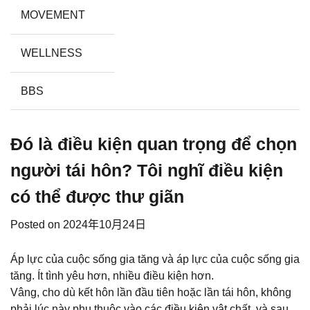
MOVEMENT
WELLNESS
BBS
Đó là điều kiện quan trọng để chọn
người tái hôn? Tôi nghĩ điều kiện
có thể được thư giãn
Posted on
2024年10月24日
Áp lực của cuộc sống gia tăng và áp lực của cuộc sống gia
tăng. Ít tình yêu hơn, nhiều điều kiện hơn.
Vâng, cho dù kết hôn lần đầu tiên hoặc lần tái hôn, không
phải lúc này phụ thuộc vào các điều kiện vật chất, và sau