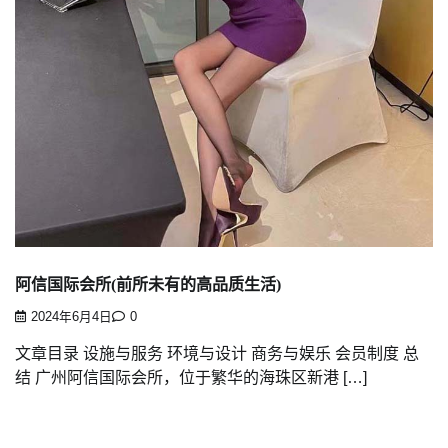
阿信国际会所(前所未有的高品质生活)
2024年6月4日
0
文章目录 设施与服务 环境与设计 商务与娱乐 会员制度 总
结 广州阿信国际会所，位于繁华的海珠区新港 […]