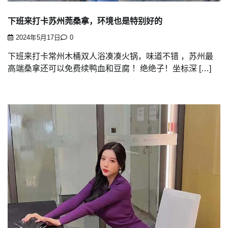
下班来打卡苏州莞桑拿，环境也是特别好的
2024年5月17日
0
下班来打卡常州木桶双人浴凑凑火锅，味道不错 ，苏州最
高端桑拿还可以免费续鸭血和豆腐 ！绝绝子！坐标深 […]