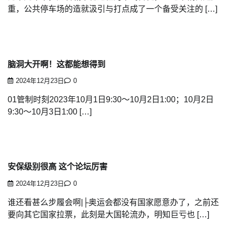
重，公共停车场的造就汲引与打点成了一个备受关注的 […]
脑洞大开啊！这都能想得到
2024年12月23日
0
01管制时刻2023年10月1日9:30～10月2日1:00；10月2日
9:30～10月3日1:00 […]
安保级别很高 这个论坛厉害
2024年12月23日
0
谁还看甚么步履会啊|├奥运会都没有国家愿意办了，之前还
要向其它国家拉票，此刻是大国轮流办，明知巨亏也 […]