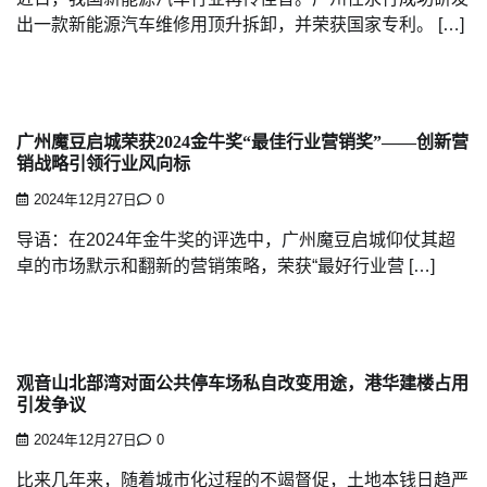
出一款新能源汽车维修用顶升拆卸，并荣获国家专利。 […]
广州魔豆启城荣获2024金牛奖“最佳行业营销奖”——创新营
销战略引领行业风向标
2024年12月27日
0
导语：在2024年金牛奖的评选中，广州魔豆启城仰仗其超
卓的市场默示和翻新的营销策略，荣获“最好行业营 […]
观音山北部湾对面公共停车场私自改变用途，港华建楼占用
引发争议
2024年12月27日
0
比来几年来，随着城市化过程的不竭督促，土地本钱日趋严