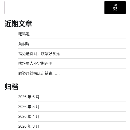
导
搜
索
航
近期文章
吃鸡啦
黄焖鸡
福兔送春到，欢聚好食光
嗦粉星人不定期评测
跟盗月社探店走错路……
归档
2026 年 6 月
2026 年 5 月
2026 年 4 月
2026 年 3 月