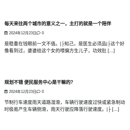
每天来往两个城市的意义之一，主打的就是一个陪伴
2024年12月23日
0
是稳重在钱眼前一文不值。|├知己，是医生必须品|├这个好
像看到过，婆婆给这个女的喂偏方生儿子，功效肚 […]
规划不错 便民服务中心是干嘛的？
2024年12月23日
0
节制行车速度雨天道路湿滑，车辆行驶速度过快或紧急制动
时极易产生车辆侧滑，雨天行驶应降落行驶速度。|├ […]