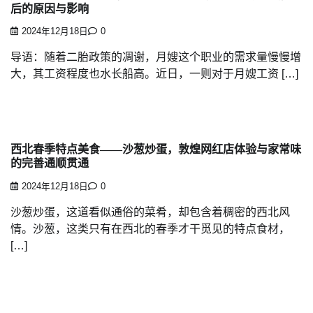
后的原因与影响
2024年12月18日
0
导语：随着二胎政策的凋谢，月嫂这个职业的需求量慢慢增
大，其工资程度也水长船高。近日，一则对于月嫂工资 […]
西北春季特点美食——沙葱炒蛋，敦煌网红店体验与家常味
的完善通顺贯通
2024年12月18日
0
沙葱炒蛋，这道看似通俗的菜肴，却包含着稠密的西北风
情。沙葱，这类只有在西北的春季才干觅见的特点食材，
[…]