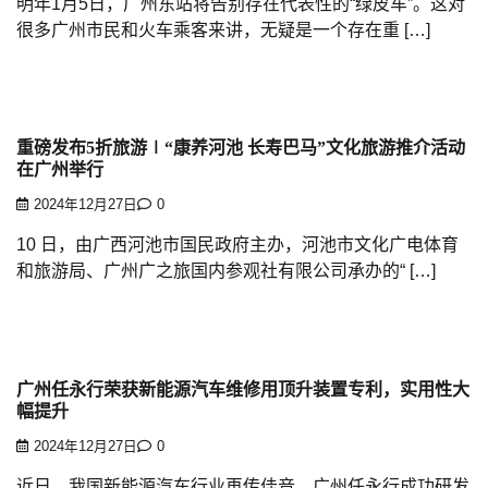
明年1月5日，广州东站将告别存在代表性的“绿皮车”。这对
很多广州市民和火车乘客来讲，无疑是一个存在重 […]
重磅发布5折旅游∣“康养河池 长寿巴马”文化旅游推介活动
在广州举行
2024年12月27日
0
10 日，由广西河池市国民政府主办，河池市文化广电体育
和旅游局、广州广之旅国内参观社有限公司承办的“ […]
广州任永行荣获新能源汽车维修用顶升装置专利，实用性大
幅提升
2024年12月27日
0
近日，我国新能源汽车行业再传佳音。广州任永行成功研发