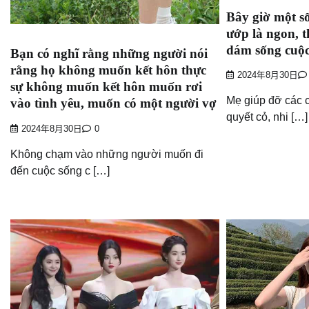
Bây giờ một s
ướp là ngon, t
dám sống cuộc
Bạn có nghĩ rằng những người nói
rằng họ không muốn kết hôn thực
2024年8月30日
sự không muốn kết hôn muốn rơi
Mẹ giúp đỡ các 
vào tình yêu, muốn có một người vợ
quyết cỏ, nhi […]
2024年8月30日
0
Không chạm vào những người muốn đi
đến cuộc sống c […]