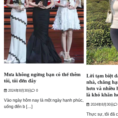
Mưa không ngừng bạn có thể thêm
Lời tạm biệt d
tôi, tôi đến đây
nhà, chẳng hạ
hơn và nhiều 
2024年8月30日
0
là khó khăn h
Vào ngày hôm nay là một ngày hạnh phúc,
2024年8月30日
uống đến b […]
Thực sự, tôi đã 