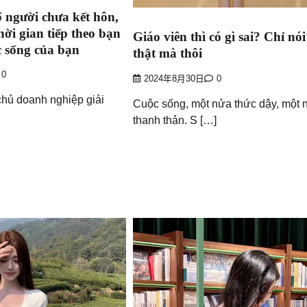
ố người chưa kết hôn,
hời gian tiếp theo bạn
Giáo viên thì có gì sai? Chỉ nói
 sống của bạn
thật mà thôi
0
2024年8月30日
0
chủ doanh nghiệp giải
Cuộc sống, một nửa thức dậy, một 
thanh thản. S […]