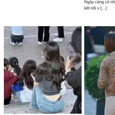
Ngày càng có nhi
kết nối v […]