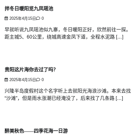
拌冬日暖阳览九凤瑶池
2025年4月15日
0
早就听说九凤瑶池似九寨，冬日暖阳正好，欣然前往一探。
距主城5、60公里，绕城高速金凤下道，全程水泥路 […]
贵阳这片海你去过了吗？
2025年4月15日
0
兴隆半岛度假村这个名字听上去就阳光海浪沙滩。本来去找
“沙滩”，但是雨水涨潮已经淹没了，后来找了几条路 […]
醉美秋色——四季花海一日游