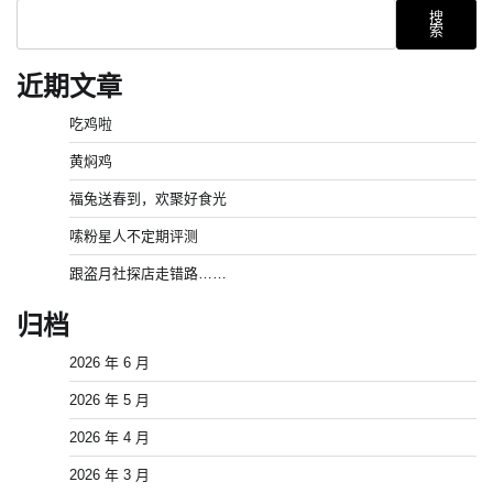
导
搜
索
航
近期文章
吃鸡啦
黄焖鸡
福兔送春到，欢聚好食光
嗦粉星人不定期评测
跟盗月社探店走错路……
归档
2026 年 6 月
2026 年 5 月
2026 年 4 月
2026 年 3 月