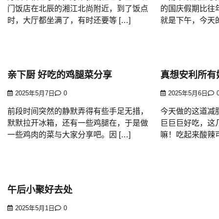
门饭店在北辰的湘江北尚附近，到了饭点
的国庆假期比往
时，大厅都坐满了，有时还要等 […]
就是下午，今天的
亲下厨 好吃的鸡腿菜分享
真想安利所有
2025年5月7日
0
2025年5月6日
前段时间突然的静默弄得有些手足无措，
今天做的这道减
默默拉开冰箱，还有一些鸡腿在，于是做
巨巨巨好吃，这
一些鸡肉的菜与大家分享吧。因 […]
嘛！吃起来酸辣可
午后小聚好去处
2025年5月1日
0