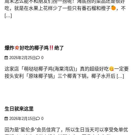
周末怎么能不和朋友们捞一捞呢！海底捞的菜品还是很好
吃，就是在水果上花样少了一些只有番石榴和橙子
，不
[…]
爆炸
好吃的椰子鸡
绝了
2026年2月25日
0
这家店「萌哒哒椰子鸡(海棠湾店)」真的超级好吃
一定要
按头安利「原味椰子锅」三个椰青下锅，椰子水开后 […]
生日就来这里
2026年2月15日
0
因为是“星伦多”会员佳宾了，所以生日当天可以享受免单优