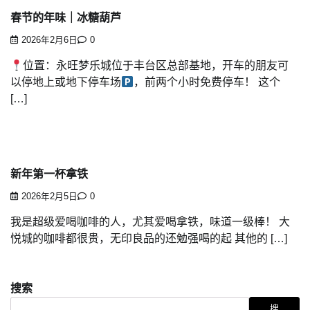
春节的年味｜冰糖葫芦
2026年2月6日
0
位置：永旺梦乐城位于丰台区总部基地，开车的朋友可
以停地上或地下停车场
，前两个小时免费停车！ 这个
[…]
新年第一杯拿铁
2026年2月5日
0
我是超级爱喝咖啡的人，尤其爱喝拿铁，味道一级棒！ 大
悦城的咖啡都很贵，无印良品的还勉强喝的起 其他的 […]
搜索
搜