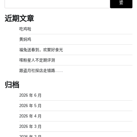
索
近期文章
吃鸡啦
黄焖鸡
福兔送春到，欢聚好食光
嗦粉星人不定期评测
跟盗月社探店走错路……
归档
2026 年 6 月
2026 年 5 月
2026 年 4 月
2026 年 3 月
2026 年 2 月